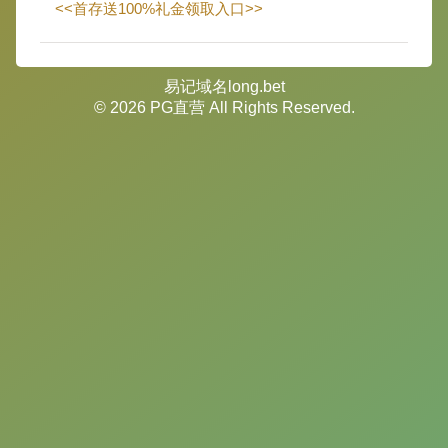
<<首存送100%礼金领取入口>>
易记域名long.bet
© 2026 PG直营 All Rights Reserved.